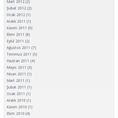
Mart 2012
(2)
Şubat 2012
(2)
Ocak 2012
(1)
Aralık 2011
(1)
Kasım 2011
(9)
Ekim 2011
(8)
Eylül 2011
(2)
Ağustos 2011
(7)
Temmuz 2011
(5)
Haziran 2011
(4)
Mayıs 2011
(3)
Nisan 2011
(1)
Mart 2011
(1)
Şubat 2011
(1)
Ocak 2011
(1)
Aralık 2010
(1)
Kasım 2010
(1)
Ekim 2010
(4)