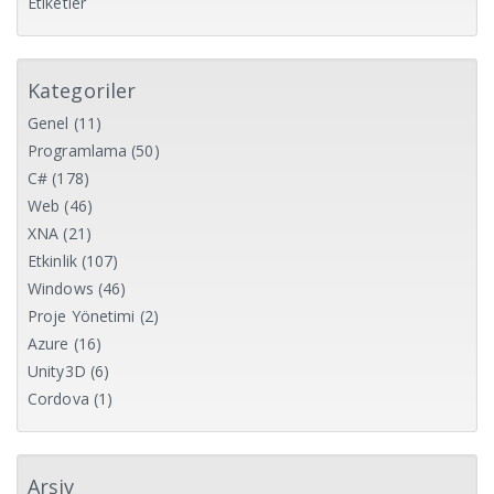
Etiketler
Kategoriler
Genel
(11)
Programlama
(50)
C#
(178)
Web
(46)
XNA
(21)
Etkinlik
(107)
Windows
(46)
Proje Yönetimi
(2)
Azure
(16)
Unity3D
(6)
Cordova
(1)
Arşiv