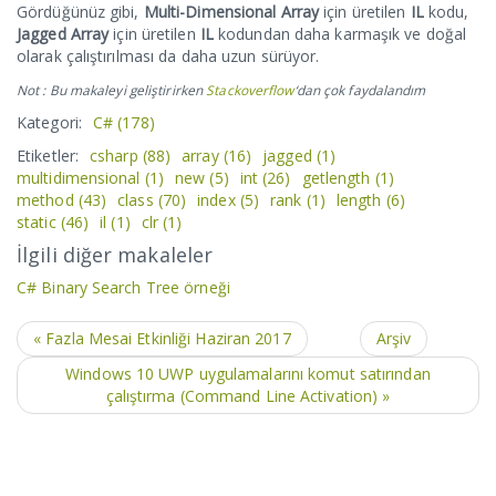
Gördüğünüz gibi,
Multi-Dimensional Array
için üretilen
IL
kodu,
Jagged Array
için üretilen
IL
kodundan daha karmaşık ve doğal
olarak çalıştırılması da daha uzun sürüyor.
Not : Bu makaleyi geliştirirken
Stackoverflow
‘dan çok faydalandım
Kategori:
C#
(178)
Etiketler:
csharp
(88)
array
(16)
jagged
(1)
multidimensional
(1)
new
(5)
int
(26)
getlength
(1)
method
(43)
class
(70)
index
(5)
rank
(1)
length
(6)
static
(46)
il
(1)
clr
(1)
İlgili diğer makaleler
C# Binary Search Tree örneği
« Fazla Mesai Etkinliği Haziran 2017
Arşiv
Windows 10 UWP uygulamalarını komut satırından
çalıştırma (Command Line Activation) »