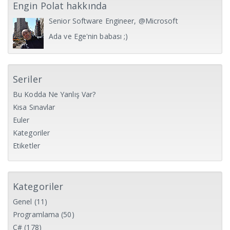
Engin Polat hakkında
Senior Software Engineer, @Microsoft
Ada ve Ege'nin babası ;)
Seriler
Bu Kodda Ne Yanlış Var?
Kısa Sınavlar
Euler
Kategoriler
Etiketler
Kategoriler
Genel
(11)
Programlama
(50)
C#
(178)