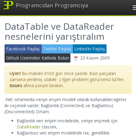
Programcıdan Programcıya
DataTable ve DataReader
nesnelerini yarıştıralım
Facebook Paylaş
Twitter Paylaş
LinkedIn Paylaş
Github Üzerinden Katkıda Bulun
23 Kasım 2009
Uyarı!
Bu makale
6103
gün önce yazıldı. Bazı parçaları
zamana yenilmiş olabilir :) Eğer problem görürseniz lütfen
Issues
altına yorum bırakın..
.Net ortamında veriye erişim modeli olarak kullanabileceğimiz
iki seçenek vardır; Bağlantılı (Connected) ve Bağlantısız
(Disconnected) Ortam.
Bağlantılı veri erişim modelinde, veriye erişmek için
DataReader
classını,
Bağlantısız veri erişim modelinde ise, genellikle