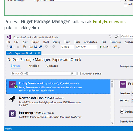
Projeye
Nuget Package Manager
‘ı kullanarak
EntityFramework
paketini ekleyelim;