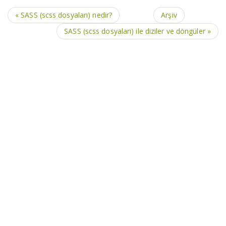
« SASS (scss dosyaları) nedir?
Arşiv
SASS (scss dosyaları) ile diziler ve döngüler »