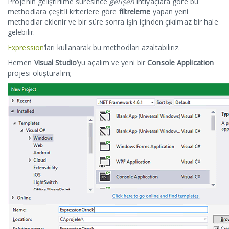
Projenin geliştirilme süresince
gelişen
ihtiyaçlara göre bu
methodlara çeşitli kriterlere göre
filtreleme
yapan yeni
methodlar eklenir ve bir süre sonra işin içinden çıkılmaz bir hale
gelebilir.
Expression
‘ları kullanarak bu methodları azaltabiliriz.
Hemen
Visual Studio
‘yu açalım ve yeni bir
Console Application
projesi oluşturalım;