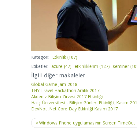
Kategori:
Etkinlik
(107)
Etiketler:
azure
(47)
etkinliklerim
(127)
seminer
(10
İlgili diğer makaleler
Global Game Jam 2018
THY Travel Hackathon Aralık 2017
Akdeniz Bilişim Zirvesi 2017 Etkinliği
Haliç Üniversitesi - Bilişim Günleri Etkinliği, Kasım 20
DevNot .Net Core Day Etkinliği Kasım 2017
« Windows Phone uygulamasının Screen TimeOut öze